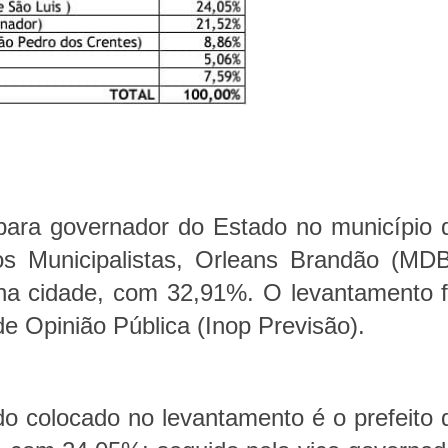
para governador do Estado no município 
os Municipalistas, Orleans Brandão (MDB
 na cidade, com 32,91%. O levantamento f
 de Opinião Pública (Inop Previsão).
o colocado no levantamento é o prefeito 