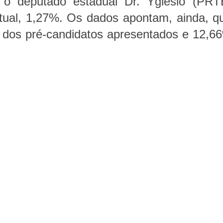
 o deputado estadual Dr. Yglésio (PRT
al, 1,27%. Os dados apontam, ainda, q
dos pré-candidatos apresentados e 12,6