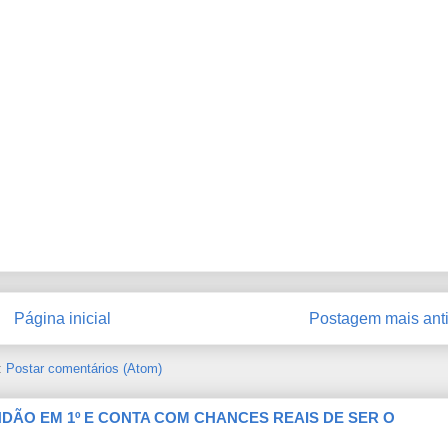
Página inicial
Postagem mais ant
:
Postar comentários (Atom)
ÃO EM 1º E CONTA COM CHANCES REAIS DE SER O