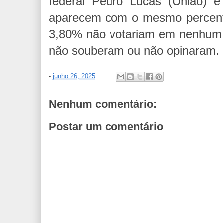
federal Pedro Lucas (União) e
aparecem com o mesmo percentu
3,80% não votariam em nenhum 
não souberam ou não opinaram.
-
junho 26, 2025
Nenhum comentário:
Postar um comentário