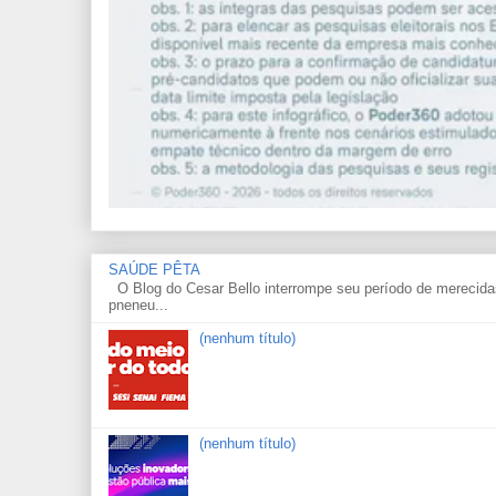
SAÚDE PÊTA
O Blog do Cesar Bello interrompe seu período de merecidas
pneneu...
(nenhum título)
(nenhum título)